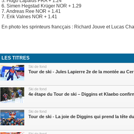
5. Hugo Lapalus FRA + 1.24
6. Simen Hegstad Krüger NOR + 1.29
7. Andreas Ree NOR + 1.41
7. Erik Valnes NOR + 1.41
En photo les sprinteurs francçais : Richard Jouve et Lucas Cha
LES TITRES
Ski de fond
Tour de ski - Jules Lapierre 2e de la montée au Ce
Ski de fond
4e étape du Tour de ski – Diggins et Klaebo confi
Ski de fond
Tour de ski - La joie de Diggins qui prend la tête d
Ski de fond