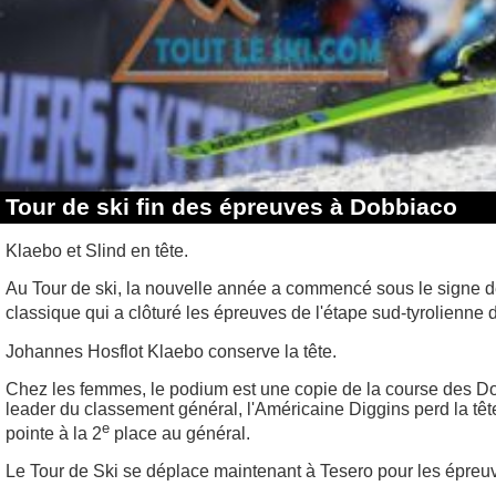
Tour de ski fin des épreuves à Dobbiaco
Klaebo et Slind en tête.
Au Tour de ski, la nouvelle année a commencé sous le signe d
classique qui a clôturé les épreuves de l'étape sud-tyrolienne
Johannes Hosflot Klaebo conserve la tête.
Chez les femmes, le podium est une copie de la course des Dol
leader du classement général, l'Américaine Diggins perd la t
e
pointe à la 2
place au général.
Le Tour de Ski se déplace maintenant à Tesero pour les épreu