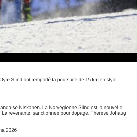
yre Slind ont remporté la poursuite de 15 km en style
nlandaise Niskanen. La Norvégienne Slind est la nouvelle
rd. La revenante, sanctionnée pour dopage, Therese Johaug
ina 2026