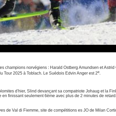
es champions norvégiens : Harald Ostberg Amundsen et Astrid O
e
 du Tour 2025 à Toblach. Le Suédois Edvin Anger est 2
.
omites d'hier, Slind devançant sa compatriote Johaug et la Fi
ête en finissant seulement 6ème avec plus de 2 minutes de reta
ves de Val di Fiemme, site de compétitions es JO de Milan Cort