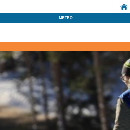
METEO