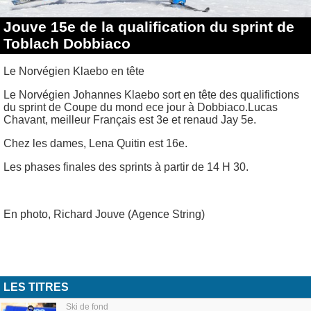
Jouve 15e de la qualification du sprint de
Toblach Dobbiaco
Le Norvégien Klaebo en tête
Le Norvégien Johannes Klaebo sort en tête des qualifictions
du sprint de Coupe du mond ece jour à Dobbiaco.Lucas
Chavant, meilleur Français est 3e et renaud Jay 5e.
Chez les dames, Lena Quitin est 16e.
Les phases finales des sprints à partir de 14 H 30.
En photo, Richard Jouve (Agence String)
LES TITRES
Ski de fond