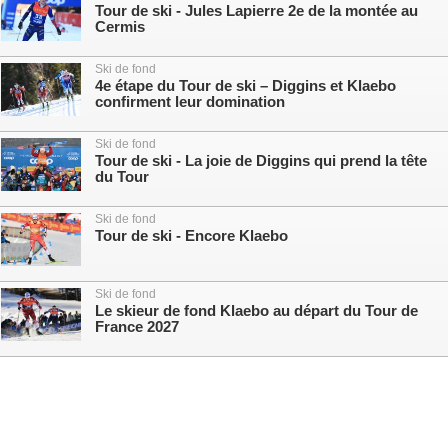
Tour de ski - Jules Lapierre 2e de la montée au
Cermis
Ski de fond
4e étape du Tour de ski – Diggins et Klaebo
confirment leur domination
Ski de fond
Tour de ski - La joie de Diggins qui prend la tête
du Tour
Ski de fond
Tour de ski - Encore Klaebo
Ski de fond
Le skieur de fond Klaebo au départ du Tour de
France 2027