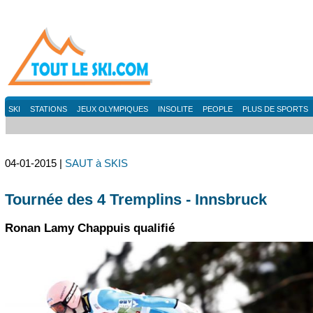
SKI
STATIONS
JEUX OLYMPIQUES
INSOLITE
PEOPLE
PLUS DE SPORTS
04-01-2015 |
SAUT à SKIS
Tournée des 4 Tremplins - Innsbruck
Ronan Lamy Chappuis qualifié