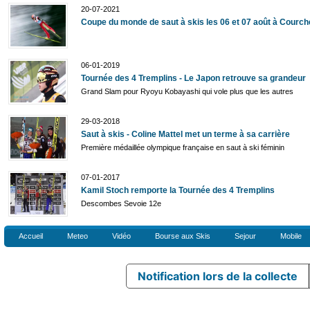
20-07-2021
Coupe du monde de saut à skis les 06 et 07 août à Courch
06-01-2019
Tournée des 4 Tremplins - Le Japon retrouve sa grandeur
Grand Slam pour Ryoyu Kobayashi qui vole plus que les autres
29-03-2018
Saut à skis - Coline Mattel met un terme à sa carrière
Première médaillée olympique française en saut à ski féminin
07-01-2017
Kamil Stoch remporte la Tournée des 4 Tremplins
Descombes Sevoie 12e
Accueil
Meteo
Vidéo
Bourse aux Skis
Sejour
Mobile
Notification lors de la collecte