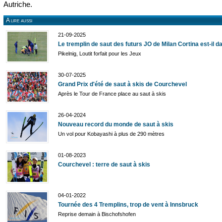
Autriche.
A lire aussi
21-09-2025
Le tremplin de saut des futurs JO de Milan Cortina est-il 
Pikelnig, Loutit forfait pour les Jeux
30-07-2025
Grand Prix d'été de saut à skis de Courchevel
Après le Tour de France place au saut à skis
26-04-2024
Nouveau record du monde de saut à skis
Un vol pour Kobayashi à plus de 290 mètres
01-08-2023
Courchevel : terre de saut à skis
04-01-2022
Tournée des 4 Tremplins, trop de vent à Innsbruck
Reprise demain à Bischofshofen