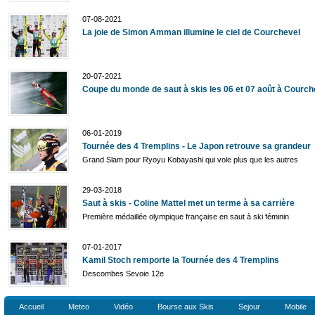
07-08-2021
La joie de Simon Amman illumine le ciel de Courchevel
20-07-2021
Coupe du monde de saut à skis les 06 et 07 août à Courch
06-01-2019
Tournée des 4 Tremplins - Le Japon retrouve sa grandeur
Grand Slam pour Ryoyu Kobayashi qui vole plus que les autres
29-03-2018
Saut à skis - Coline Mattel met un terme à sa carrière
Première médaillée olympique française en saut à ski féminin
07-01-2017
Kamil Stoch remporte la Tournée des 4 Tremplins
Descombes Sevoie 12e
Accueil
Meteo
Vidéo
Bourse aux Skis
Sejour
Mobile