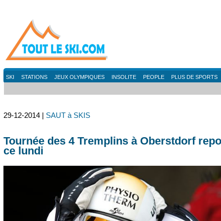
SKI
STATIONS
JEUX OLYMPIQUES
INSOLITE
PEOPLE
PLUS DE SPORTS
29-12-2014 |
SAUT à SKIS
Tournée des 4 Tremplins à Oberstdorf repo
ce lundi