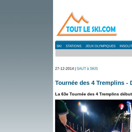
SKI
STATIONS
JEUX OLYMPIQUES
INSOLI
27-12-2014 |
SAUT à SKIS
Tournée des 4 Tremplins 
La 63e Tournée des 4 Tremplins début