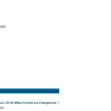
140)
turs JO de Milan Cortina est-il dangereux ?
Jeux