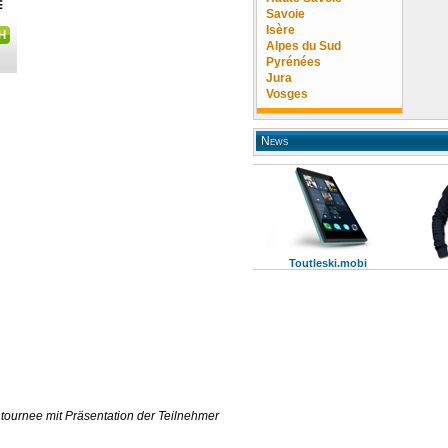
Savoie
Isère
Alpes du Sud
Pyrénées
Jura
Vosges
News
Toutleski.mobi
ntournee mit Präsentation der Teilnehmer