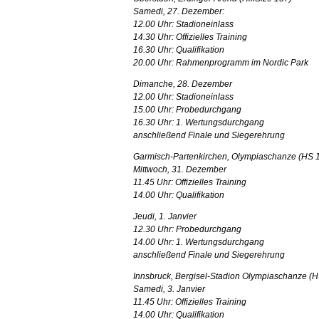
Samedi, 27. Dezember:
12.00 Uhr: Stadioneinlass
14.30 Uhr: Offizielles Training
16.30 Uhr: Qualifikation
20.00 Uhr: Rahmenprogramm im Nordic Park
Dimanche, 28. Dezember
12.00 Uhr: Stadioneinlass
15.00 Uhr: Probedurchgang
16.30 Uhr: 1. Wertungsdurchgang
anschließend Finale und Siegerehrung
Garmisch-Partenkirchen, Olympiaschanze (HS 
Mittwoch, 31. Dezember
11.45 Uhr: Offizielles Training
14.00 Uhr: Qualifikation
Jeudi, 1. Janvier
12.30 Uhr: Probedurchgang
14.00 Uhr: 1. Wertungsdurchgang
anschließend Finale und Siegerehrung
Innsbruck, Bergisel-Stadion Olympiaschanze (
Samedi, 3. Janvier
11.45 Uhr: Offizielles Training
14.00 Uhr: Qualifikation