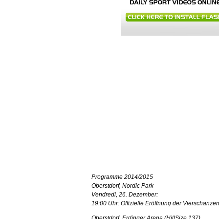
Programme 2014/2015
Oberstdorf, Nordic Park
Vendredi, 26. Dezember:
19:00 Uhr: Offizielle Eröffnung der Vierschanze
Oberstdorf, Erdinger Arena (HillSize 137)