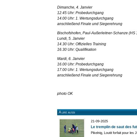
Dimanche, 4. Janvier
12.45 Uhr: Probedurchgang
14.00 Uhr: 1. Wertungsdurchgang
anschließend Finale und Siegerehrung
Bischofshofen, Paul-Außerleitner-Schanze (HS 
Lundi, 5. Janvier
14.30 Uhr: Offizielles Training
16.30 Uhr: Qualifikation
Mardi, 6. Janvier
16.00 Uhr: Probedurchgang
17.00 Uhr: 1. Wertungsdurchgang
anschließend Finale und Siegerehrung
photo OK
A lire aussi
21-09-2025
Le tremplin de saut des fu
Pikelnig, Loutit forfait pour les 