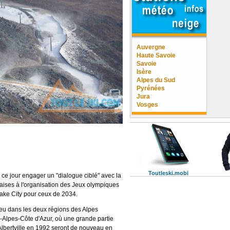
Auvergne
Haute Savoie
Savoie
Isère
Alpes du Sud
Pyrénées
Jura
Vosges
Toutleski.mobi
é ce jour engager un "dialogue ciblé" avec la
aises à l'organisation des Jeux olympiques
Lake City pour ceux de 2034.
lieu dans les deux régions des Alpes
Alpes-Côte d'Azur, où une grande partie
d'Albertville en 1992 seront de nouveau en