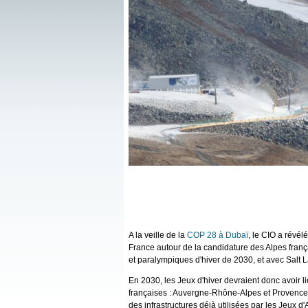
A la veille de la
COP 28 à Dubaï
, le CIO a révél
France autour de la candidature des Alpes franç
et paralympiques d'hiver de 2030, et avec Salt 
En 2030, les Jeux d'hiver devraient donc avoir 
françaises : Auvergne-Rhône-Alpes et Provence-
des infrastructures déjà utilisées par les Jeux 