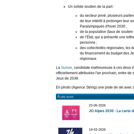
Un solide soutien de la part :
du secteur privé, plusieurs parten
de leur intérêt à prolonger leur 
Paralympiques d'hiver 2030 ;
de la population (taux de soutien
de l’État, qui a présenté une le
personne ;
des collectivités régionales, les 
du financement du budget des Jeu
régionaux.
La
Suisse
, candidate malheureuse à ces deux éd
officiellement attribuées l'an prochain, entre de
Jeux de 2038.
En photo (Agence String) une piste de ski avec 
A lire aussi
23-06-2026
JO Alpes 2030 : La carte d
19-03-2026