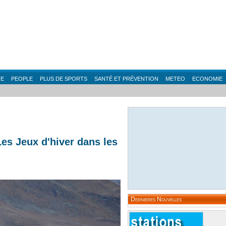
TE
PEOPLE
PLUS DE SPORTS
SANTÉ ET PRÉVENTION
METEO
ECONOMIE
Les Jeux d'hiver dans les
Dernieres Nouvelles