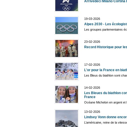
Arrivedeci Milano Cortina 
19-03-2026
Alpes 2030 - Les écologist
Les groupes parlementaires éc
23-02-2026
Record Historique pour le
17-02-2026
L'or pour la France en biath
Les Bleus du biathlon sont cha
14-02-2026
Les Bleues du biathlon con
France
Océane Michelon en argent et
13-02-2026
Lindsey Vonn donne encor
L’américaine, reine de la vites