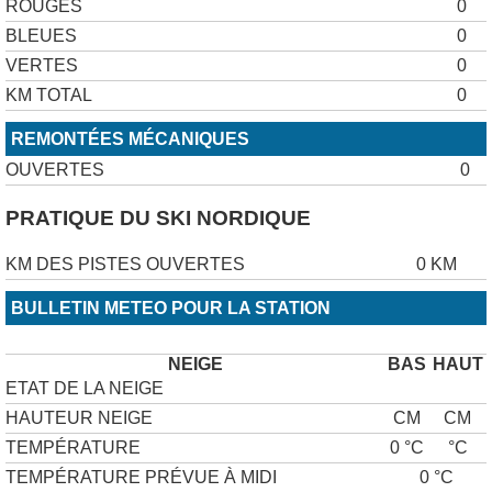
ROUGES
0
BLEUES
0
VERTES
0
KM TOTAL
0
REMONTÉES MÉCANIQUES
OUVERTES
0
PRATIQUE DU SKI NORDIQUE
KM DES PISTES OUVERTES
0 KM
BULLETIN METEO POUR LA STATION
NEIGE
BAS
HAUT
ETAT DE LA NEIGE
HAUTEUR NEIGE
CM
CM
TEMPÉRATURE
0 °C
°C
TEMPÉRATURE PRÉVUE À MIDI
0 °C