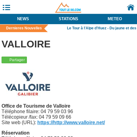
NEWS
STATIONS
METEO
Dernieres Nouvelles
Le Tour à l'Alpe d'Huez - Du jaune et des p
VALLOIRE
Office de Tourisme de Valloire
Téléphone filaire: 04 79 59 03 96
Télécopieur /fax: 04 79 59 09 66
Site web (URL):
https://http://www.valloire.net/
Réservation