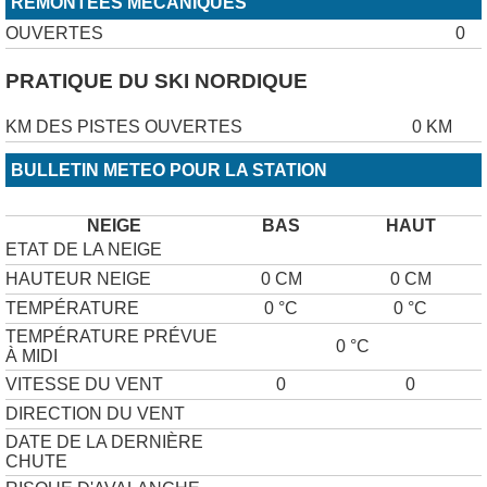
REMONTÉES MÉCANIQUES
OUVERTES
0
PRATIQUE DU SKI NORDIQUE
KM DES PISTES OUVERTES
0 KM
BULLETIN METEO POUR LA STATION
NEIGE
BAS
HAUT
ETAT DE LA NEIGE
HAUTEUR NEIGE
0 CM
0 CM
TEMPÉRATURE
0 °C
0 °C
TEMPÉRATURE PRÉVUE
0 °C
À MIDI
VITESSE DU VENT
0
0
DIRECTION DU VENT
DATE DE LA DERNIÈRE
CHUTE