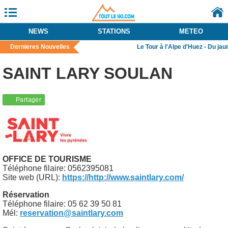
NEWS
STATIONS
METEO
Dernieres Nouvelles
Le Tour à l'Alpe d'Huez - Du jaune
SAINT LARY SOULAN
OFFICE DE TOURISME
Téléphone filaire: 0562395081
Site web (URL):
https://http://www.saintlary.com/
Réservation
Téléphone filaire: 05 62 39 50 81
Mél:
reservation@saintlary.com